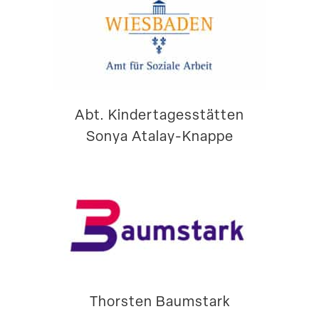
Abt. Kinder­ta­ges­stätten
Sonya Atalay-Knappe
Thorsten Baumstark