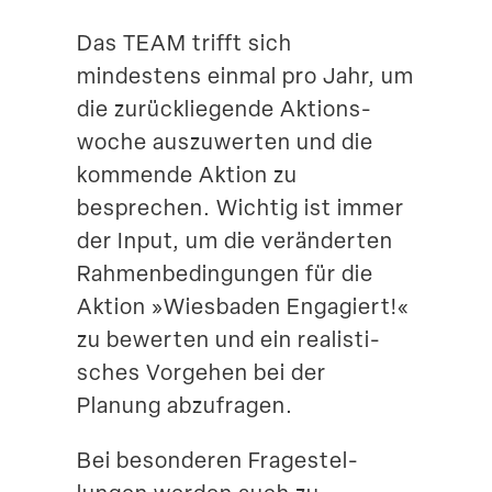
Das TEAM trifft sich
mindestens einmal pro Jahr, um
die zurück­lie­gende Aktions­
woche auszu­werten und die
kommende Aktion zu
besprechen. Wichtig ist immer
der Input, um die verän­derten
Rahmen­be­din­gungen für die
Aktion »Wiesbaden Engagiert!«
zu bewerten und ein realis­ti­
sches Vorgehen bei der
Planung abzufragen.
Bei beson­deren Frage­stel­