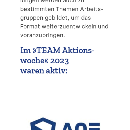
lungen werden auch zu
bestimmten Themen Arbeits­
gruppen gebildet, um das
Format weiter­zu­ent­wi­ckeln und
voranzubringen.
Im »TEAM Aktions­
woche« 2023
waren aktiv: