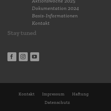
Aktions­woche 2025
Dokumen­tation 2024
Basis-Informationen
Kontakt
Stay tuned
Kontakt
Impressum
Haftung
Daten­schutz