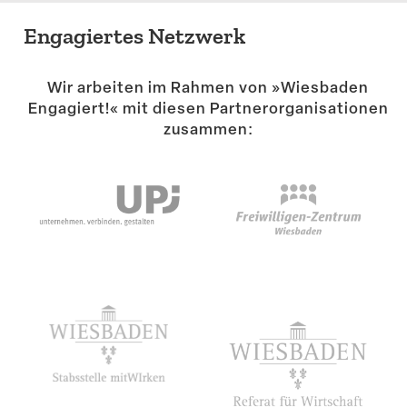
Engagiertes Netzwerk
Wir arbeiten im Rahmen von »Wiesbaden
Engagiert!« mit diesen Partner­or­ga­ni­sa­tionen
zusammen: