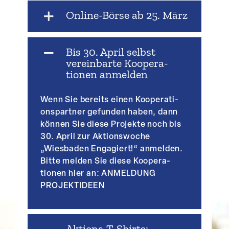
Online-Börse ab 25. März
Bis 30. April selbst
verein­barte Koope­ra­
tionen anmelden
Wenn Sie bereits einen Koope­ra­ti­
ons­partner gefunden haben, dann
können Sie diese Projekte noch bis
30. April zur Aktions­woche
„Wiesbaden Engagiert!“ anmelden.
Bitte melden Sie diese Koope­ra­
tionen hier an:
ANMELDUNG
PROJEKTIDEEN
Aktions-T-Shirts: