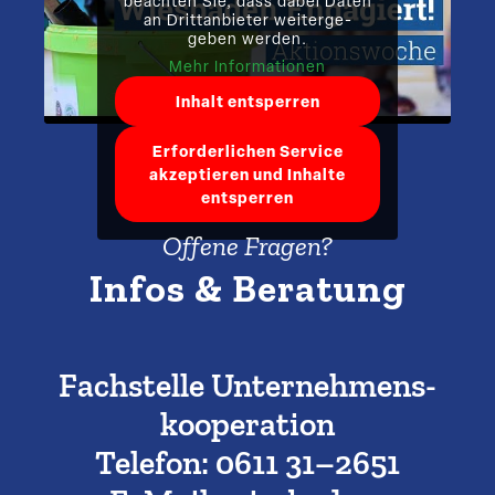
beachten Sie, dass dabei Daten
an Dritt­an­bieter weiter­ge­
geben werden.
Mehr Infor­ma­tionen
Inhalt entsperren
Erfor­der­lichen Service
akzep­tieren und Inhalte
entsperren
Offene Fragen?
Infos & Beratung
Fachstelle Unter­neh­mens­
ko­ope­ration
Telefon: 0611 31–2651