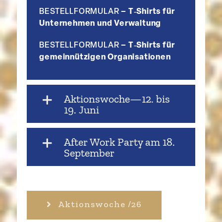
BESTELLFORMULAR
– T‑Shirts für
Unter­nehmen und Verwaltung
BESTELLFORMULAR
– T‑Shirts für
gemein­nüt­zigen Organisationen
Aktionswoche—12. bis
19. Juni
After Work Party am 18.
September
Aktions­woche /26