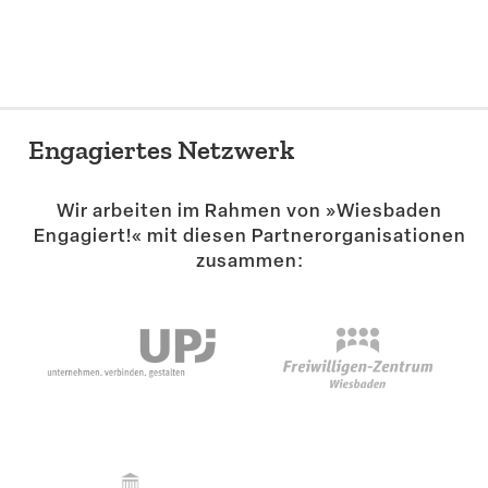
Engagiertes Netzwerk
Wir arbeiten im Rahmen von »Wiesbaden
Engagiert!« mit diesen Partner­or­ga­ni­sa­tionen
zusammen: