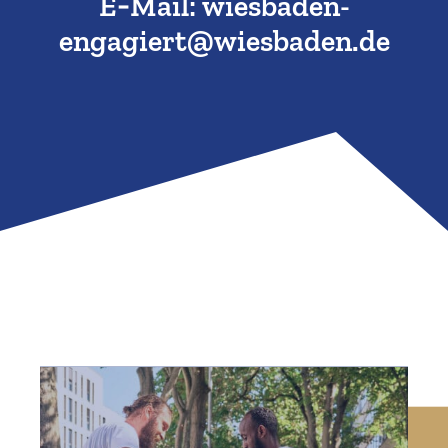
E‑Mail:
wiesbaden-​
engagiert@​wiesbaden.​de