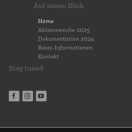
Auf einem Blick
Home
Aktions­woche 2025
Dokumen­tation 2024
Basis-Informationen
Kontakt
Stay tuned