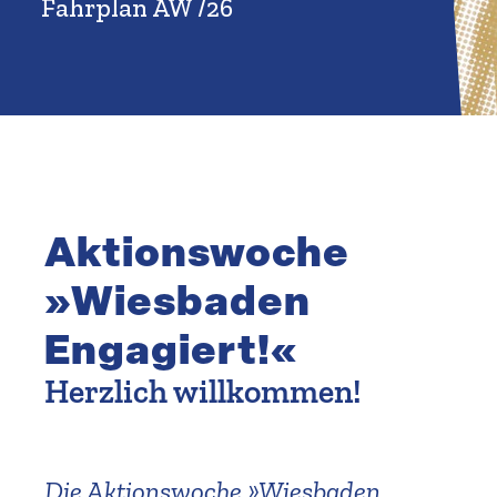
Fahrplan AW /26
Suche
Aktions­woche
»Wiesbaden
Engagiert!«
Herzlich willkommen!
Die Aktions­woche »Wiesbaden