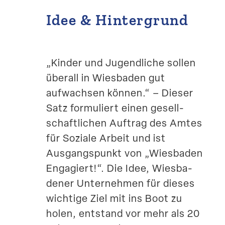
Idee & Hintergrund
„Kinder und Jugend­liche sollen
überall in Wiesbaden gut
aufwachsen können.“ – Dieser
Satz formu­liert einen gesell­
schaft­lichen Auftrag des Amtes
für Soziale Arbeit und ist
Ausgangs­punkt von „Wiesbaden
Engagiert!“. Die Idee, Wiesba­
dener Unter­nehmen für dieses
wichtige Ziel mit ins Boot zu
holen, entstand vor mehr als 20