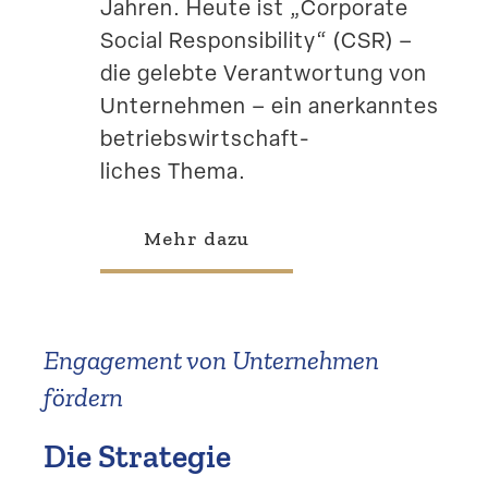
Jahren. Heute ist „Corporate
Social Respon­si­bility“ (CSR) –
die gelebte Verant­wortung von
Unter­nehmen – ein anerkanntes
betriebs­wirt­schaft­
liches Thema.
Mehr dazu
Engagement von Unter­nehmen
fördern
Die Strategie