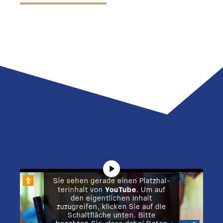
Sie sehen gerade einen Platz­hal­
YouTube
ter­inhalt von
. Um auf
den eigent­lichen Inhalt
zuzugreifen, klicken Sie auf die
Schalt­fläche unten. Bitte