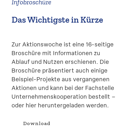
Infobro­schüre
Das Wichtigste in Kürze
Zur Aktions­woche ist eine 16-seitige
Broschüre mit Infor­ma­tionen zu
Ablauf und Nutzen erschienen. Die
Broschüre präsen­tiert auch einige
Beispiel-Projekte aus vergan­genen
Aktionen und kann bei der Fachstelle
Unter­neh­mens­ko­ope­ration bestellt –
oder hier herun­ter­ge­laden werden.
Download