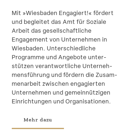
Mit »Wiesbaden Engagiert!« fördert
und begleitet das Amt für Soziale
Arbeit das gesell­schaft­liche
Engagement von Unter­nehmen in
Wiesbaden. Unter­schied­liche
Programme und Angebote unter­
stützen verant­wort­liche Unter­neh­
mens­führung und fördern die Zusam­
men­arbeit zwischen engagierten
Unter­nehmen und gemein­nüt­zigen
Einrich­tungen und Organisationen.
Mehr dazu