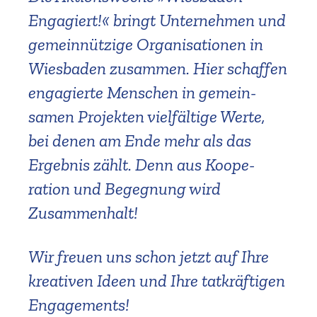
Engagiert!« bringt Unter­nehmen und
gemein­nützige Organi­sa­tionen in
Wiesbaden zusammen. Hier schaffen
engagierte Menschen in gemein­
samen Projekten vielfältige Werte,
bei denen am Ende mehr als das
Ergebnis zählt. Denn aus Koope­
ration und Begegnung wird
Zusammenhalt!
Wir freuen uns schon jetzt auf Ihre
kreativen Ideen und Ihre tatkräf­tigen
Engagements!