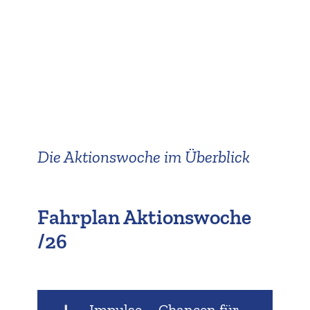
Die Aktions­woche im Überblick
Fahrplan Aktions­woche
/26
Impulse – Chancen für