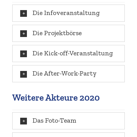
Die Infover­an­staltung
Die Projekt­börse
Die Kick-off-Veranstaltung
Die After-Work-Party
Weitere Akteure 2020
Das Foto-Team