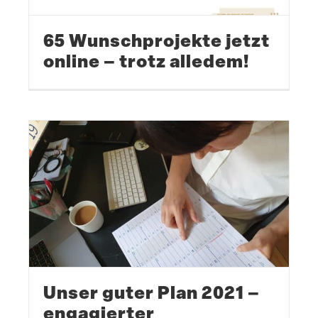
65 Wunsch­pro­jekte jetzt
online – trotz alledem!
Unser guter Plan 2021 –
engagierter