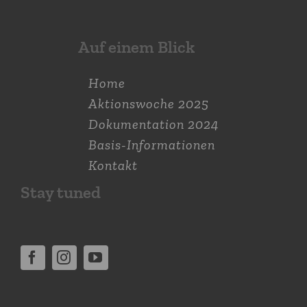
Auf einem Blick
Home
Aktions­woche 2025
Dokumen­tation 2024
Basis-Informationen
Kontakt
Stay tuned