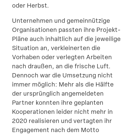
oder Herbst.
Unter­nehmen und gemein­nützige
Organi­sa­tionen passten ihre Projekt-
Pläne auch inhaltlich auf die jeweilige
Situation an, verklei­nerten die
Vorhaben oder verlegten Arbeiten
nach draußen, an die frische Luft.
Dennoch war die Umsetzung nicht
immer möglich: Mehr als die Hälfte
der ursprünglich angemel­deten
Partner konnten ihre geplanten
Koope­ra­tionen leider nicht mehr in
2020 reali­sieren und vertagten ihr
Engagement nach dem Motto