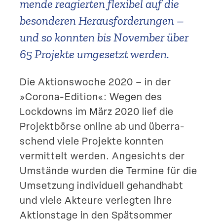
mende reagierten flexibel auf die
beson­deren Heraus­for­de­rungen –
und so konnten bis November über
65 Projekte umgesetzt werden.
Die Aktions­woche 2020 – in der
»Corona-Edition«: Wegen des
Lockdowns im März 2020 lief die
Projekt­börse online ab und überra­
schend viele Projekte konnten
vermittelt werden. Angesichts der
Umstände wurden die Termine für die
Umsetzung indivi­duell gehandhabt
und viele Akteure verlegten ihre
Aktionstage in den Spätsommer