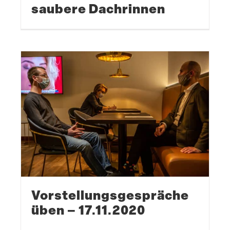
saubere Dachrinnen
Vorstel­lungs­ge­spräche
üben – 17.11.2020