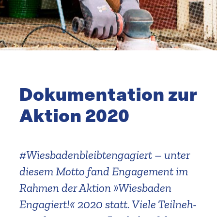
Suche
Dokumen­tation zur
Aktion 2020
#Wiesba­den­bleibt­en­ga­giert – unter
diesem Motto fand Engagement im
Rahmen der Aktion »Wiesbaden
Engagiert!« 2020 statt. Viele Teilneh­