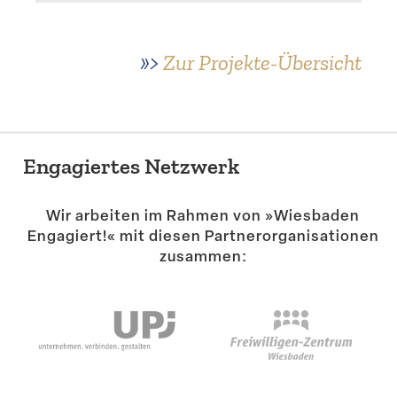
»>
Zur Projekte-Übersicht
Engagiertes Netzwerk
Wir arbeiten im Rahmen von »Wiesbaden
Engagiert!« mit diesen Partner­or­ga­ni­sa­tionen
zusammen: