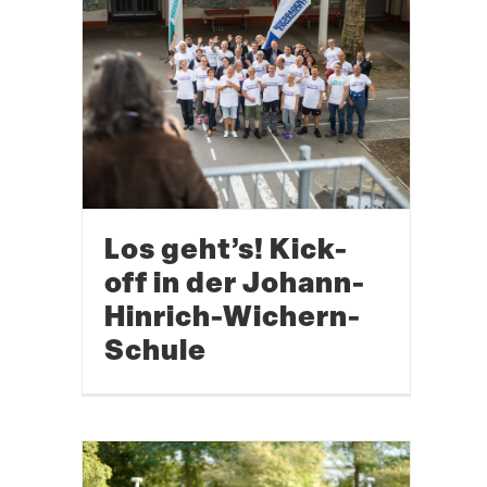
Los geht’s! Kick-
off in der Johann-
Hinrich-Wichern-
Schule