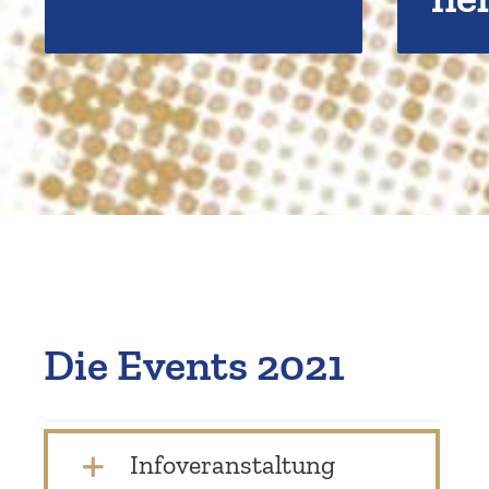
Die Events 2021
Infover­an­staltung