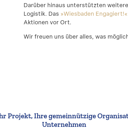
Darüber hinaus unter­stützten weitere
Logistik. Das
»Wiesbaden Engagiert!«
Aktionen vor Ort.
Wir freuen uns über alles, was möglic
hr Projekt, Ihre gemein­nützige Organi­sa
Unternehmen