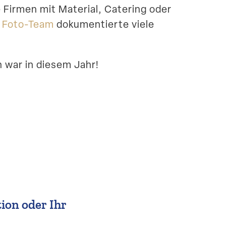
 Firmen mit Material, Catering oder
 Foto-Team
dokumen­tierte viele
h war in diesem Jahr!
tion oder Ihr