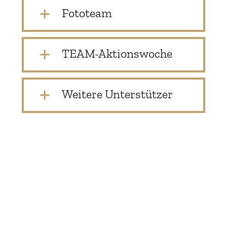
Fototeam
TEAM-Aktionswoche
Weitere Unter­stützer