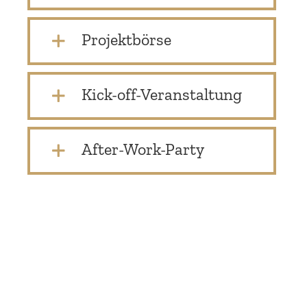
Projekt­börse
Kick-off-Veranstaltung
After-Work-Party