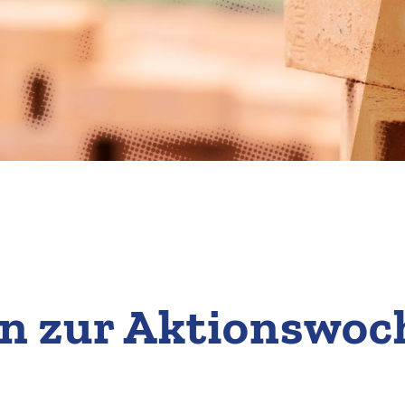
n zur Aktions­woc