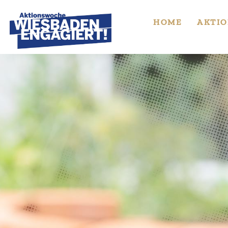
Skip
to
HOME
AKTIO
content