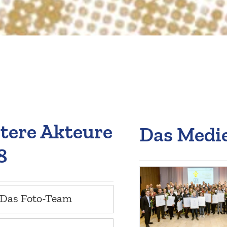
tere Akteure
Das Medi
8
Das Foto-Team