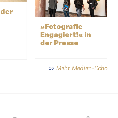
 der
»Fotografie
Engagiert!« in
der Presse
»>
Mehr Medien-Echo