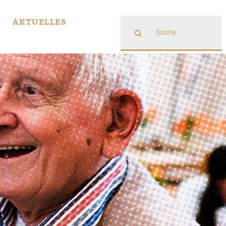
Suche
AKTUELLES
nach: