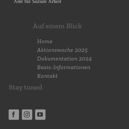
Auf einem Blick
Home
Aktions­woche 2025
Dokumen­tation 2024
Basis-Informationen
Kontakt
Stay tuned