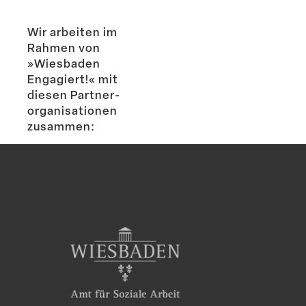
Wir arbeiten im
Rahmen von
»Wiesbaden
Engagiert!« mit
diesen Partner­
or­ga­ni­sa­tionen
zusammen: