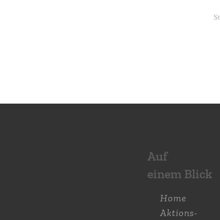
Auf
einem Blick
Home
Aktions­