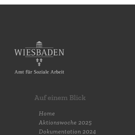
Auf einem Blick
Home
Aktions­woche 2025
Dokumen­tation 2024