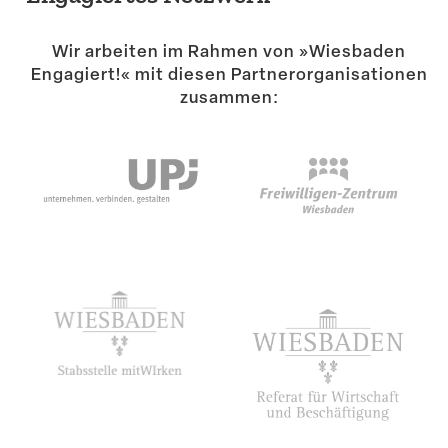
Suche
Wir arbeiten im Rahmen von »Wiesbaden
Engagiert!« mit diesen Partner­or­ga­ni­sa­tionen
zusammen: