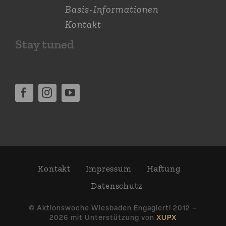
Basis-Informationen
Kontakt
Stay tuned
Kontakt
Impressum
Haftung
Daten­schutz
© Aktions­woche Wiesbaden Engagiert! 2012 –
2026 mit Unter­stützung von
XUPX