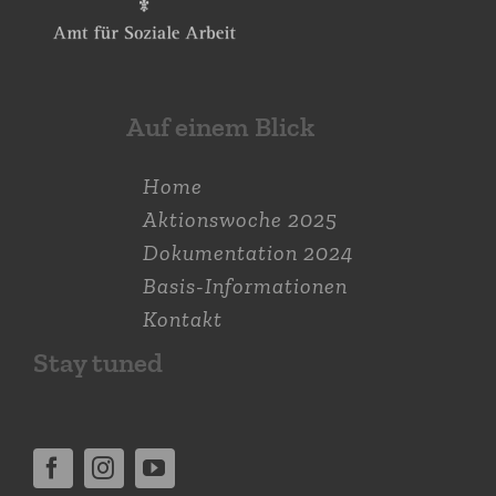
Auf einem Blick
Home
Aktions­woche 2025
Dokumen­tation 2024
Basis-Informationen
Kontakt
Stay tuned