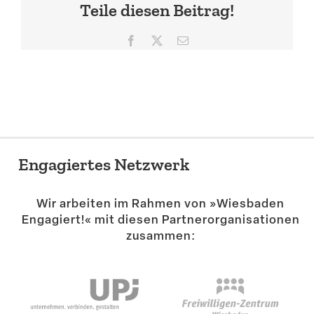
Teile diesen Beitrag!
Suche
Facebook
X
E-
Mail
Engagiertes Netzwerk
Wir arbeiten im Rahmen von »Wiesbaden
Engagiert!« mit diesen Partner­or­ga­ni­sa­tionen
zusammen: