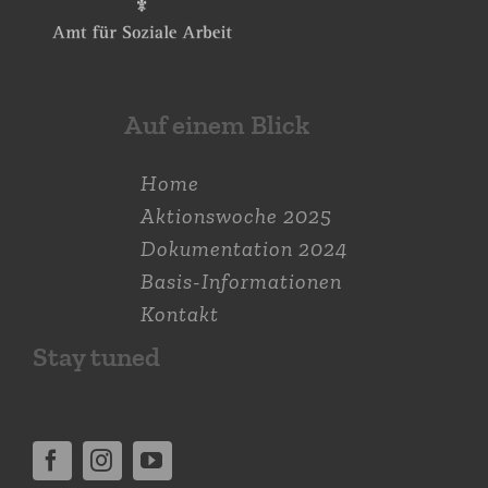
Auf einem Blick
Home
Aktions­woche 2025
Dokumen­tation 2024
Basis-Informationen
Kontakt
Stay tuned