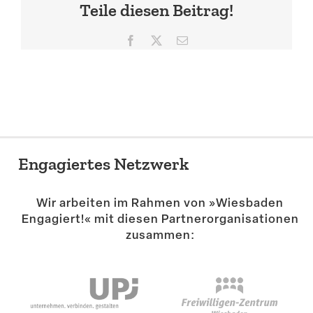
Teile diesen Beitrag!
Suche
Facebook
X
E-
Mail
Engagiertes Netzwerk
Wir arbeiten im Rahmen von »Wiesbaden
Engagiert!« mit diesen Partner­or­ga­ni­sa­tionen
zusammen: