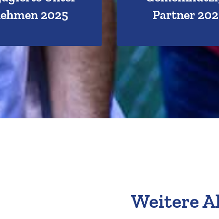
Hier klicken!
ehmen 2025
Partner 202
Hier klicken!
Weitere A