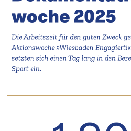
woche 2025
Die Arbeitszeit für den guten Zweck g
Aktions­woche »Wiesbaden Engagiert!« 
setzten sich einen Tag lang in den Ber
Sport ein.