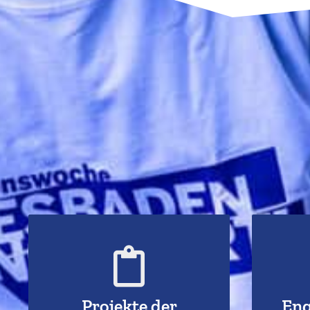
Zu
Zur Übersicht aller
Projekte
Projekte der
Eng