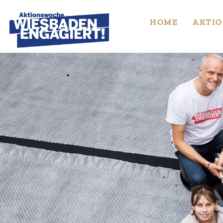
Skip
to
HOME
AKTIO
content