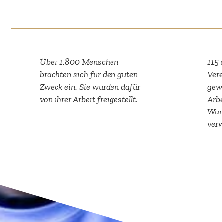
Über 1.800 Menschen
115 
brachten sich für den guten
Vere
Zweck ein. Sie wurden dafür
gewä
von ihrer Arbeit freigestellt.
Arbe
Wuns
verw