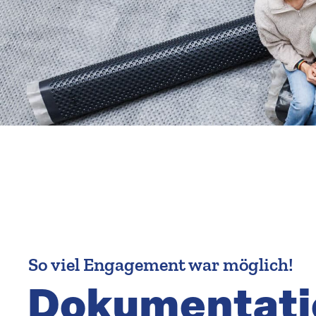
So viel Engagement war möglich!
Dokumen­tati