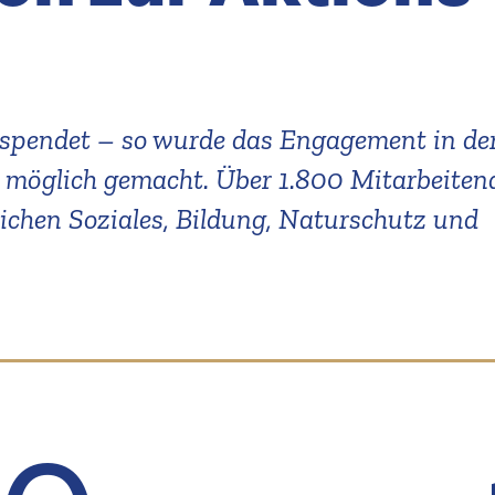
espendet – so wurde das Engagement in der
möglich gemacht. Über 1.800 Mitar­bei­ten
eichen Soziales, Bildung, Natur­schutz und