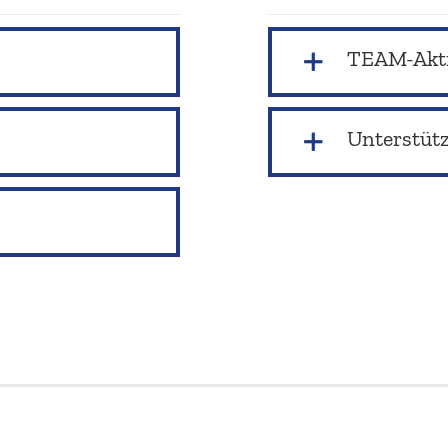
TEAM-Akt
Unter­stüt