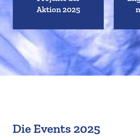
Hier klicken!
Aktion 2025
n
Die Events 2025