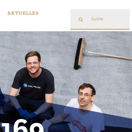
Suche
AKTUELLES
nach:
1
6
9