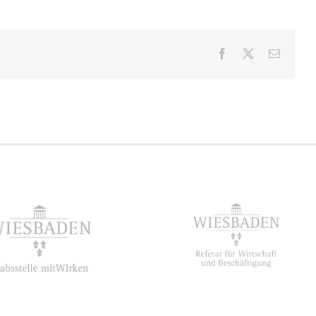
Facebook
X
E-
Mail