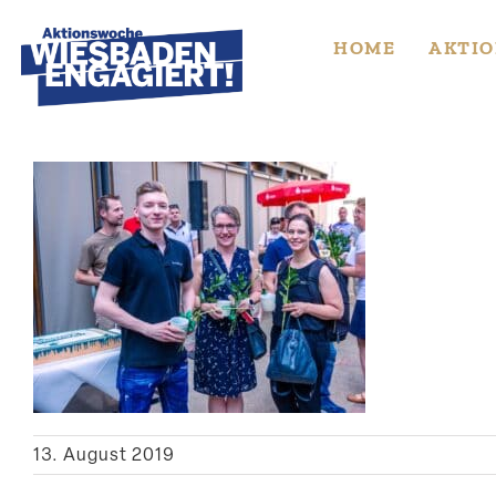
Skip
to
HOME
AKTIO
content
13. August 2019