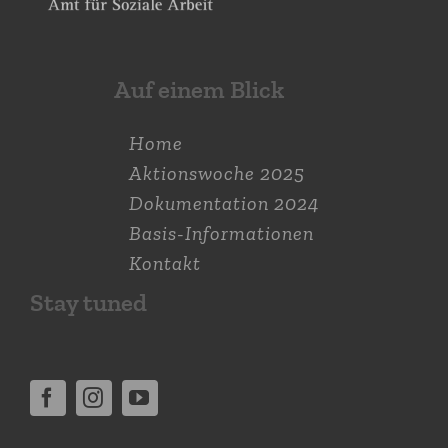
Auf einem Blick
Home
Aktions­woche 2025
Dokumen­tation 2024
Basis-Informationen
Kontakt
Stay tuned