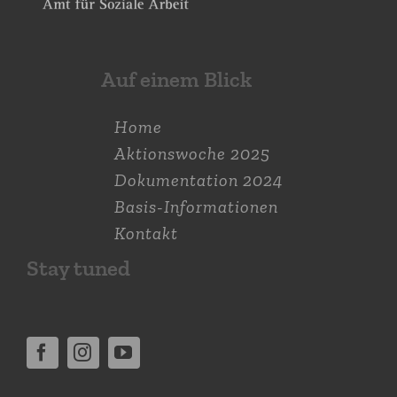
Auf einem Blick
Home
Aktions­woche 2025
Dokumen­tation 2024
Basis-Informationen
Kontakt
Stay tuned