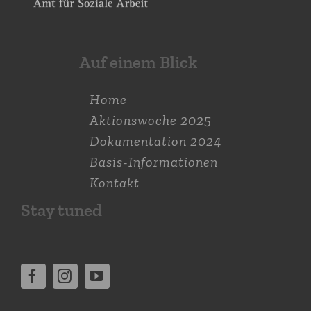
Auf einem Blick
Home
Aktions­woche 2025
Dokumen­tation 2024
Basis-Informationen
Kontakt
Stay tuned