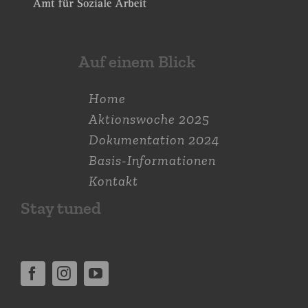
Auf einem Blick
Home
Aktions­woche 2025
Dokumen­tation 2024
Basis-Informationen
Kontakt
Stay tuned