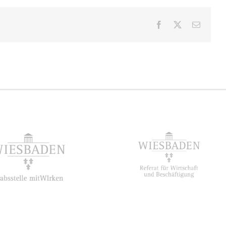
Facebook
X
E-
Mail