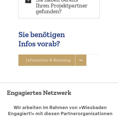
Ihren Projekt­partner
gefunden?
Sie benötigen
Infos vorab?
Infor­mation & Beratung
Engagiertes Netzwerk
Wir arbeiten im Rahmen von »Wiesbaden
Engagiert!« mit diesen Partner­or­ga­ni­sa­tionen