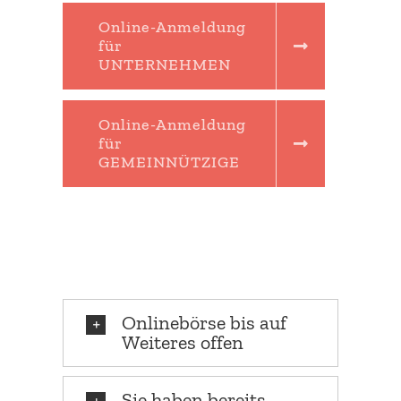
Online-Anmeldung
für
UNTERNEHMEN
Online-Anmeldung
für
GEMEINNÜTZIGE
Online­börse bis auf
Weiteres offen
Sie haben bereits