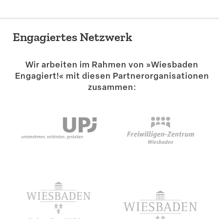
Suche
Engagiertes Netzwerk
Wir arbeiten im Rahmen von »Wiesbaden
Engagiert!« mit diesen Partner­or­ga­ni­sa­tionen
zusammen: