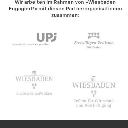
Wir arbeiten im Rahmen von »Wiesbaden
Engagiert!« mit diesen Partner­or­ga­ni­sa­tionen
Suche
zusammen: