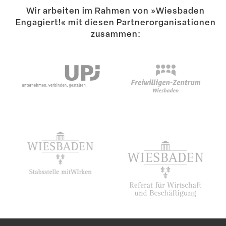
Wir arbeiten im Rahmen von »Wiesbaden
Suche
Engagiert!« mit diesen Partner­or­ga­ni­sa­tionen
zusammen: