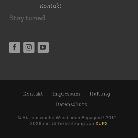
Kontakt
Stay tuned
Kontakt
Impressum
Haftung
Daten­schutz
© Aktions­woche Wiesbaden Engagiert! 2012 –
2026 mit Unter­stützung von
XUPX