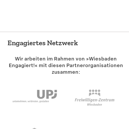
Suche
Engagiertes Netzwerk
Wir arbeiten im Rahmen von »Wiesbaden
Engagiert!« mit diesen Partner­or­ga­ni­sa­tionen
zusammen: