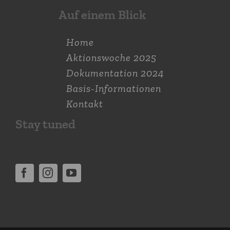
Auf einem Blick
Home
Aktions­woche 2025
Dokumen­tation 2024
Basis-Informationen
Kontakt
Stay tuned