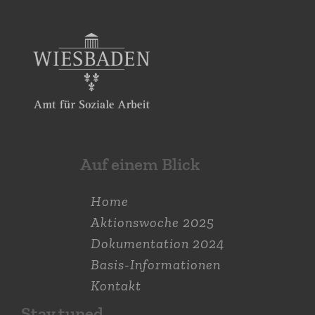
Auf einem Blick
Home
Aktions­woche 2025
Dokumen­tation 2024
Basis-Informationen
Kontakt
Stay tuned