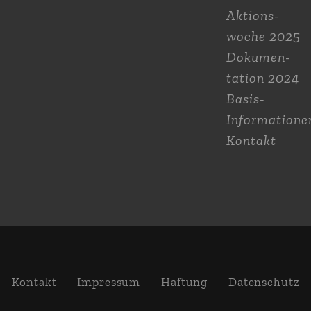
Aktions­
woche 2025
Dokumen­
tation 2024
Basis-
Informatione
Kontakt
Kontakt
Impressum
Haftung
Daten­schutz