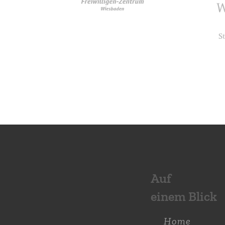
Auf
einem Blick
Home