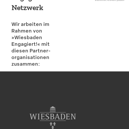
Netzwerk
Wir arbeiten im
Rahmen von
»Wiesbaden
Engagiert!« mit
diesen Partner­
or­ga­ni­sa­tionen
zusammen: