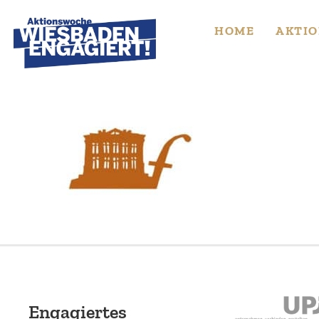
Skip
to
HOME
AKTIO
content
Engagiertes