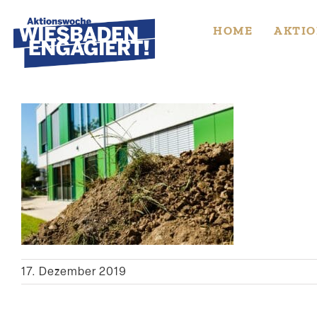
Skip
to
HOME
AKTIO
content
17. Dezember 2019