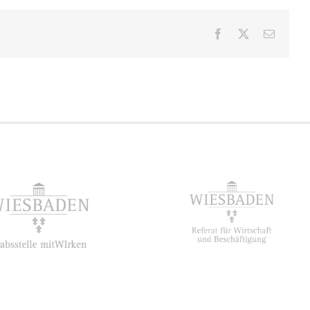
Facebook
X
E-
Mail