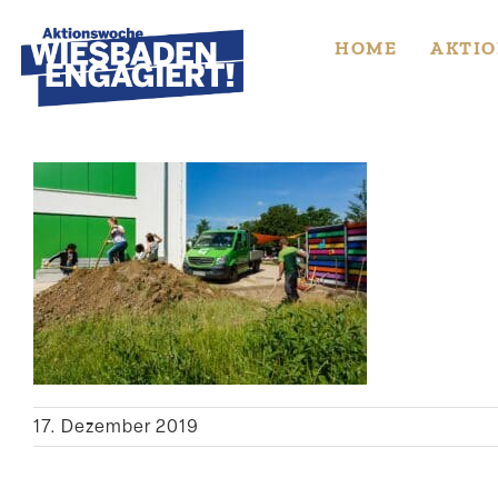
Skip
to
HOME
AKTIO
content
17. Dezember 2019