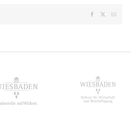
Facebook
X
E-
Mail