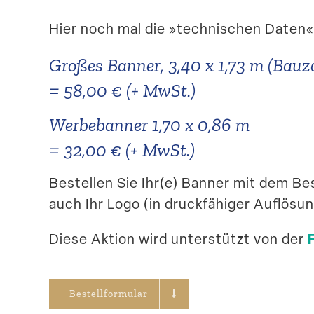
Hier noch mal die »techni­schen Daten«
Großes Banner, 3,40 x 1,73 m (Bau
= 58,00 € (+ MwSt.)
Werbe­banner 1,70 x 0,86 m
= 32,00 € (+ MwSt.)
Bestellen Sie Ihr(e) Banner mit dem Bes
auch Ihr Logo (in druck­fä­higer Auflösu
Diese Aktion wird unter­stützt von der
Bestell­for­mular