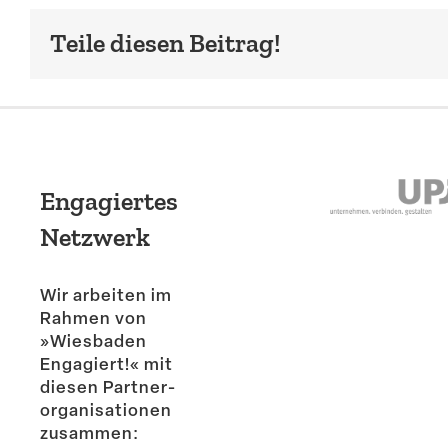
Teile diesen Beitrag!
Engagiertes
Netzwerk
Wir arbeiten im
Rahmen von
»Wiesbaden
Engagiert!« mit
diesen Partner­
or­ga­ni­sa­tionen
zusammen: