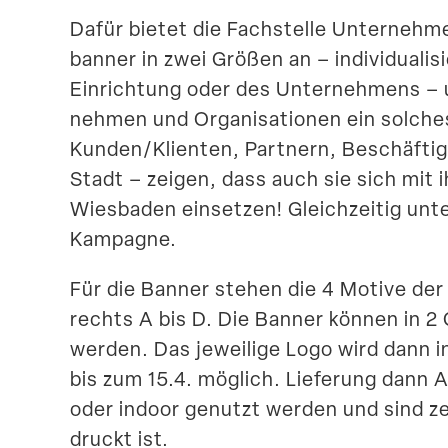
Dafür bietet die Fachstelle Unter­neh­m
banner in zwei Größen an – indivi­dua­li­
Einrichtung oder des Unter­nehmens – 
nehmen und Organi­sa­tionen ein solche
Kunden/Klienten, Partnern, Beschäf­ti
Stadt – zeigen, dass auch sie sich mit
Wiesbaden einsetzen! Gleich­zeitig unt
Kampagne.
Für die Banner stehen die 4 Motive der
rechts A bis D. Die Banner können in 2 
werden. Das jeweilige Logo wird dann ind
bis zum 15.4. möglich. Lieferung dann
oder indoor genutzt werden und sind ze
druckt ist.