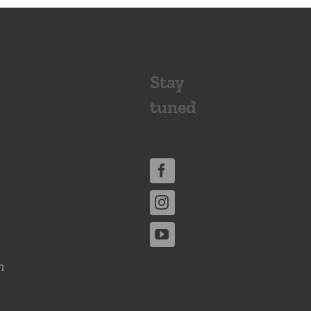
Stay
tuned
n