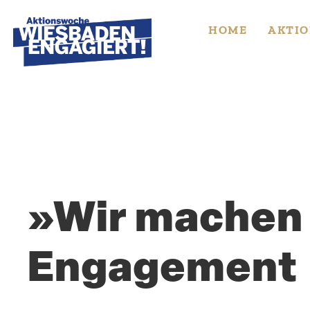
Skip
to
HOME
AKTIO
content
»Wir machen m
Engagement