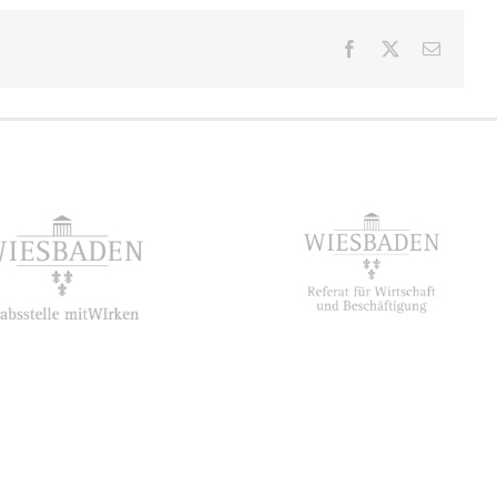
Facebook
X
E-
Mail