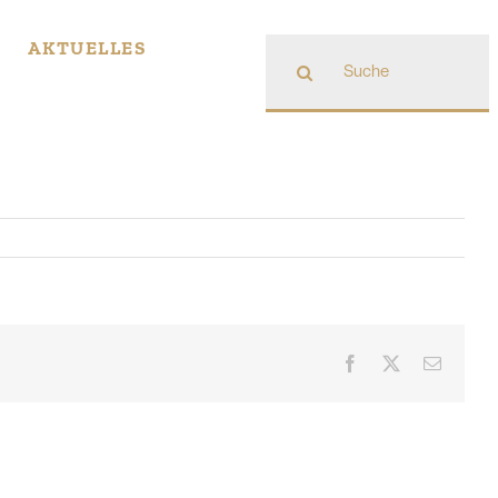
Suche
AKTUELLES
nach:
Facebook
X
E-
Mail