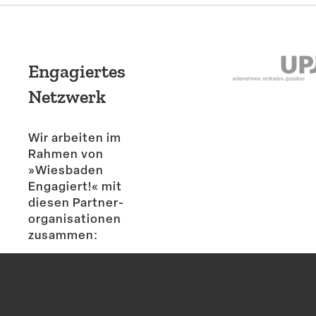
Engagiertes
Netzwerk
Wir arbeiten im
Rahmen von
»Wiesbaden
Engagiert!« mit
diesen Partner­
or­ga­ni­sa­tionen
zusammen: