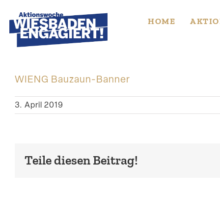
Skip
to
HOME
AKTIO
content
WIENG Bauzaun-Banner
3. April 2019
Teile diesen Beitrag!