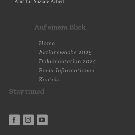
Auf einem Blick
Home
Aktions­woche 2025
Dokumen­tation 2024
Basis-Informationen
Kontakt
Stay tuned