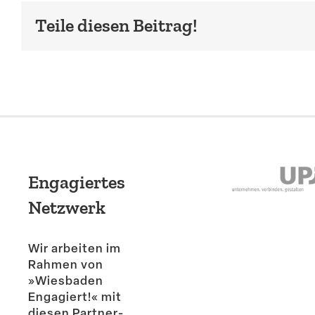
Teile diesen Beitrag!
Engagiertes
Netzwerk
Wir arbeiten im
Rahmen von
»Wiesbaden
Engagiert!« mit
diesen Partner­