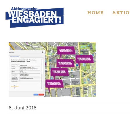
Skip
to
HOME
AKTIO
content
8. Juni 2018