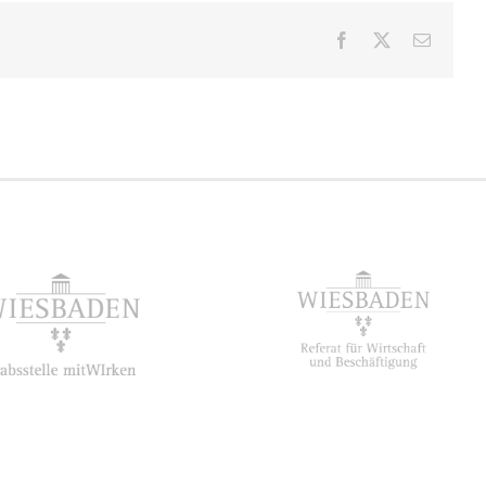
Facebook
X
E-
Mail