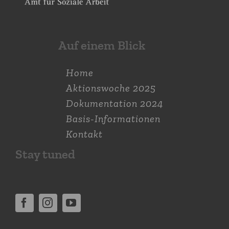
Auf einem Blick
Home
Aktions­woche 2025
Dokumen­tation 2024
Basis-Informationen
Kontakt
Stay tuned