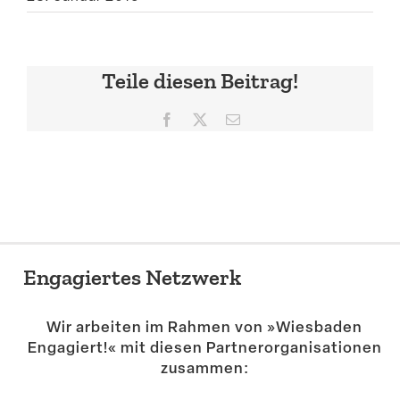
Suche
Teile diesen Beitrag!
Facebook
X
E-
Mail
Engagiertes Netzwerk
Wir arbeiten im Rahmen von »Wiesbaden
Engagiert!« mit diesen Partner­or­ga­ni­sa­tionen
zusammen: