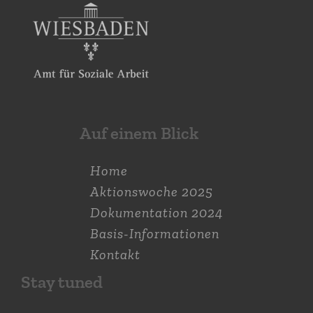
Auf einem Blick
Home
Aktions­woche 2025
Dokumen­tation 2024
Basis-Informationen
Kontakt
Stay tuned