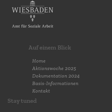
Auf einem Blick
Home
Aktions­woche 2025
Dokumen­tation 2024
Basis-Informationen
Kontakt
Stay tuned