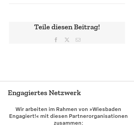
Suche
Teile diesen Beitrag!
Facebook
X
E-
Mail
Engagiertes Netzwerk
Wir arbeiten im Rahmen von »Wiesbaden
Engagiert!« mit diesen Partner­or­ga­ni­sa­tionen
zusammen: