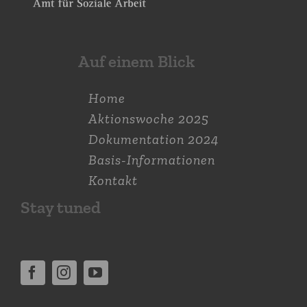
Auf einem Blick
Home
Aktions­woche 2025
Dokumen­tation 2024
Basis-Informationen
Kontakt
Stay tuned