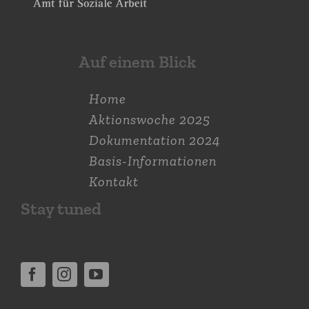
Auf einem Blick
Home
Aktions­woche 2025
Dokumen­tation 2024
Basis-Informationen
Kontakt
Stay tuned