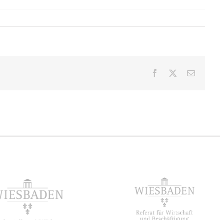
Facebook
X
E-
Mail