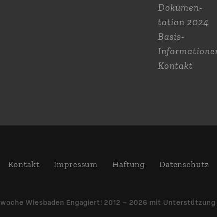
Dokumen­
tation 2024
Basis-
Informatione
Kontakt
Kontakt
Impressum
Haftung
Daten­schutz
­woche Wiesbaden Engagiert! 2012 – 2026 mit Unter­stützun