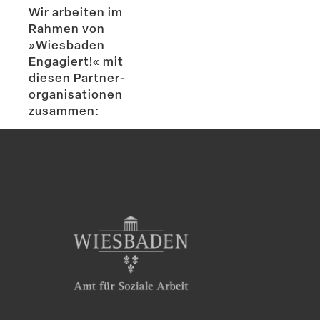
Wir arbeiten im
Rahmen von
»Wiesbaden
Engagiert!« mit
diesen Partner­
or­ga­ni­sa­tionen
zusammen: