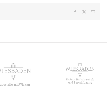
Facebook
X
E-
Mail