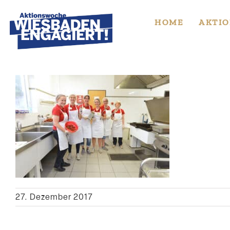
Skip
to
HOME
AKTIO
content
27. Dezember 2017