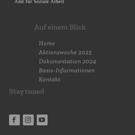
Auf einem Blick
Home
Aktions­woche 2025
Dokumen­tation 2024
Basis-Informationen
Kontakt
Stay tuned