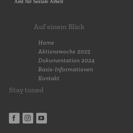
Auf einem Blick
Home
Aktions­woche 2025
Dokumen­tation 2024
Basis-Informationen
Kontakt
Stay tuned