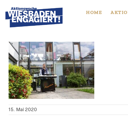
Skip
to
HOME
AKTIO
content
15. Mai 2020