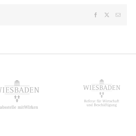
Facebook
X
E-
Mail