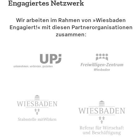
Engagiertes Netzwerk
Wir arbeiten im Rahmen von »Wiesbaden
Engagiert!« mit diesen Partner­or­ga­ni­sa­tionen
zusammen: