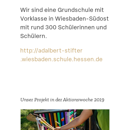
Suche
Wir sind eine Grund­schule mit
Vorklasse in Wiesbaden-Südost
mit rund 300 Schüle­rinnen und
Schülern.
http://​adalbert​-stifter​
.wiesbaden​.schule​.hessen​.de
Unser Projekt in der Aktions­woche 2019