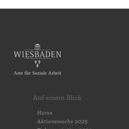
Auf einem Blick
Home
Aktions­woche 2025