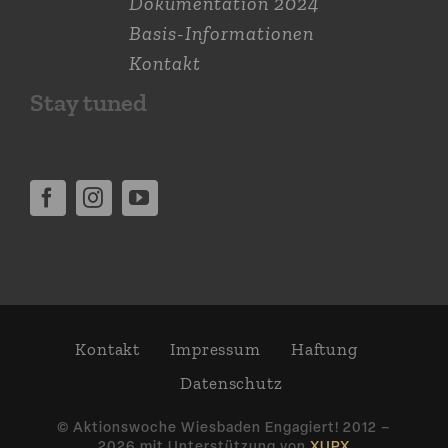
Dokumen­tation 2024
Basis-Informationen
Kontakt
Stay tuned
Kontakt
Impressum
Haftung
Daten­schutz
© Aktions­woche Wiesbaden Engagiert! 2012 –
2026 mit Unter­stützung von
XUPX