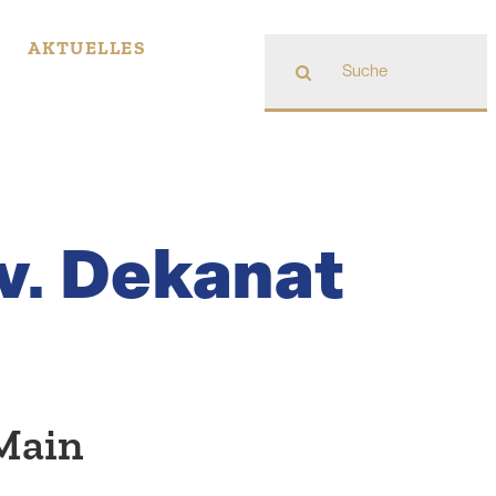
Suche
AKTUELLES
nach:
ev. Dekanat
-Main