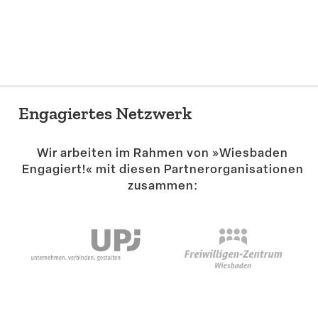
Suche
Engagiertes Netzwerk
Wir arbeiten im Rahmen von »Wiesbaden
Engagiert!« mit diesen Partner­or­ga­ni­sa­tionen
zusammen: