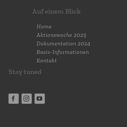
Auf einem Blick
Home
Aktions­woche 2025
Dokumen­tation 2024
Basis-Informationen
Kontakt
Stay tuned