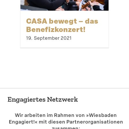
CASA bewegt – das
Benefizkonzert!
19. September 2021
Engagiertes Netzwerk
Wir arbeiten im Rahmen von »Wiesbaden
Engagiert!« mit diesen Partner­or­ga­ni­sa­tionen
zusammen: