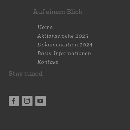
Auf einem Blick
Home
Aktions­woche 2025
Dokumen­tation 2024
Basis-Informationen
Kontakt
Stay tuned