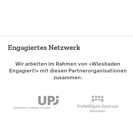
Suche
Engagiertes Netzwerk
Wir arbeiten im Rahmen von »Wiesbaden
Engagiert!« mit diesen Partner­or­ga­ni­sa­tionen
zusammen: