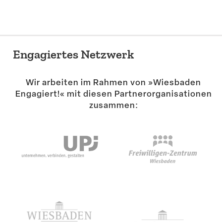
Engagiertes Netzwerk
Wir arbeiten im Rahmen von »Wiesbaden
Engagiert!« mit diesen Partner­or­ga­ni­sa­tionen
zusammen: