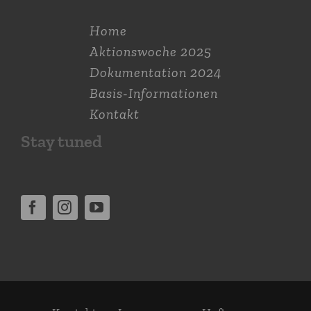
Home
Aktions­woche 2025
Dokumen­tation 2024
Basis-Informationen
Kontakt
Stay tuned