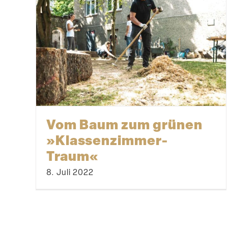
Vom Baum zum grünen
»Klassenzimmer-
Traum«
8. Juli 2022