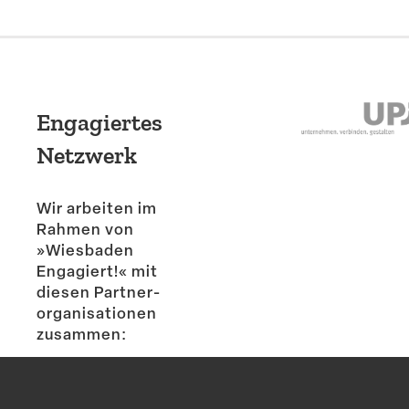
Engagiertes
Netzwerk
Wir arbeiten im
Rahmen von
»Wiesbaden
Engagiert!« mit
diesen Partner­
or­ga­ni­sa­tionen
zusammen: