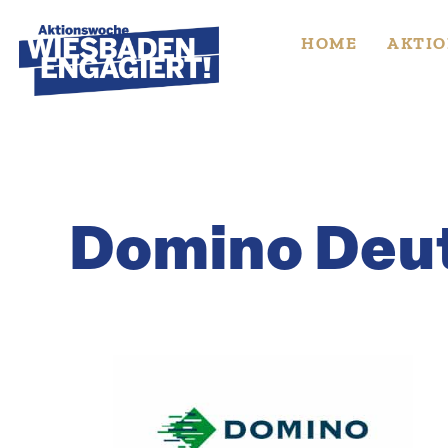
Skip
to
HOME
AKTIO
content
Domino Deu