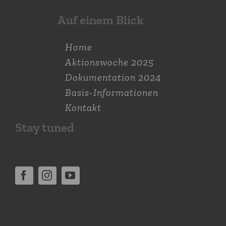
Auf einem Blick
Home
Aktions­woche 2025
Dokumen­tation 2024
Basis-Informationen
Kontakt
Stay tuned