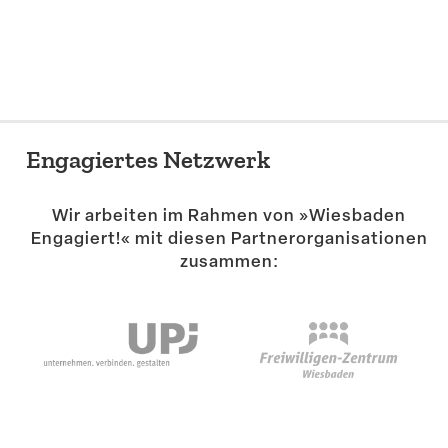
Suche
Engagiertes Netzwerk
Wir arbeiten im Rahmen von »Wiesbaden
Engagiert!« mit diesen Partner­or­ga­ni­sa­tionen
zusammen: