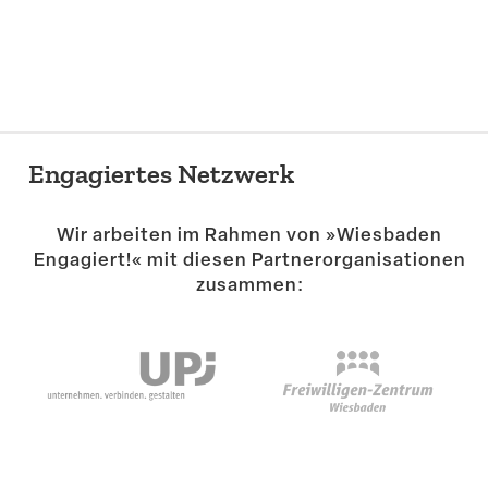
Suche
Engagiertes Netzwerk
Wir arbeiten im Rahmen von »Wiesbaden
Engagiert!« mit diesen Partner­or­ga­ni­sa­tionen
zusammen: