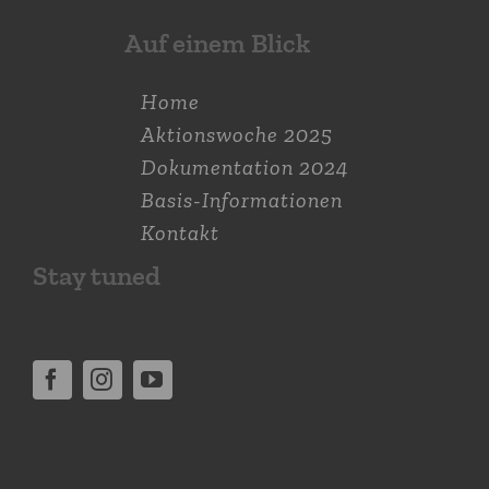
Auf einem Blick
Home
Aktions­woche 2025
Dokumen­tation 2024
Basis-Informationen
Kontakt
Stay tuned