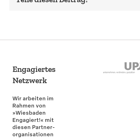
Engagiertes
Netzwerk
Wir arbeiten im
Rahmen von
»Wiesbaden
Engagiert!« mit
diesen Partner­
or­ga­ni­sa­tionen