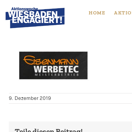
Skip
to
HOME
AKTIO
content
9. Dezember 2019
Teile diesen Beitrag!