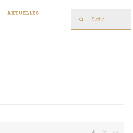
Suche
AKTUELLES
nach:
Facebook
X
E-